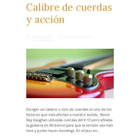
Calibre de cuerdas
y acción
16 August, 2018
by
Guillermo Alvarez
0 comments
Escoger un calibre u otro de cuerdas es uno de los
factores que más afectan a nuestro sonido. Stevie
Ray Vaughan utilizada cuerdas del 0.13 pero afinaba
la guitarra en Mi bemol para que la tensión sea más
leve y poder hacer bendings. En el Jazz en...