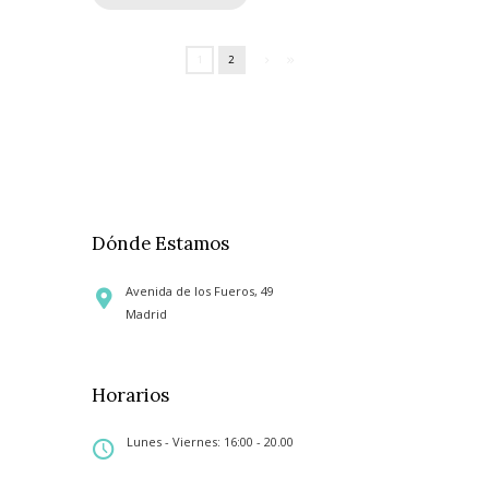
1
2
Dónde Estamos
Avenida de los Fueros, 49
Madrid
Horarios
Lunes - Viernes: 16:00 - 20.00