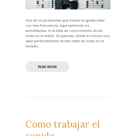
Uno de los problemas que tienen los guitarristas
con mas frecuencia, especialmente los
autodidactas, es la falta de conocimiento de las
notas en el mástil. Un pianista, desde el minuto uno,
sabe perfectamente donde están las notas en el
teclado...
READ MORE
Como trabajar el
sonido