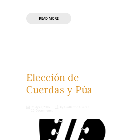
READ MORE
Elección de
Cuerdas y Púa
21 April, 2018
by
Guillermo Alvarez
0 comments