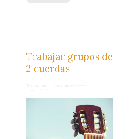
Trabajar grupos de
2 cuerdas
6 May, 2018
by
Guillermo Alvarez
0 comments