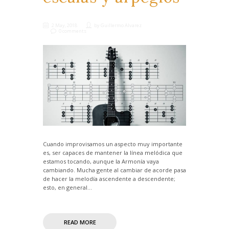
2 May, 2018
by
Guillermo Alvarez
0 comments
Cuando improvisamos un aspecto muy importante
es, ser capaces de mantener la línea melódica que
estamos tocando, aunque la Armonía vaya
cambiando. Mucha gente al cambiar de acorde pasa
de hacer la melodía ascendente a descendente;
esto, en general...
READ MORE