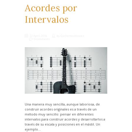
Acordes por
Intervalos
22 April, 2018
by
Guillermo Alvarez
0 comments
Una manera muy sencilla, aunque laboriosa, de
construir acordes originales es a través de un
método muy sencillo: pensar en diferentes
intervalos para construir acordes y desarrollarlos a
través de su escala y posiciones en el mástil. Un
ejemplo...