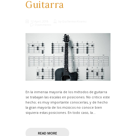
Guitarra
12 April, 2018
by
Guillermo Alvarez
0 comments
En la inmensa mayoría de los métodos de guitarra
se trabajan las escalas en posiciones. No critico este
hecho; es muy importante conocerlas, y de hecho
la gran mayoría de los músicos no conoce bien
siquiera estas posiciones. En todo caso, la...
READ MORE