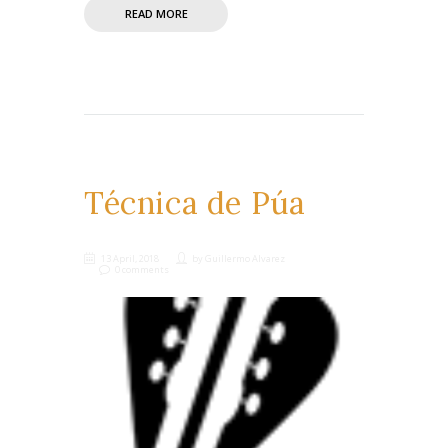
READ MORE
Técnica de Púa
13 April, 2018
by
Guillermo Alvarez
0 comments