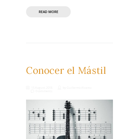
READ MORE
Conocer el Mástil
15 August, 2018
by
Guillermo Alvarez
0 comments