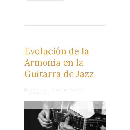
Evolución de la
Armonía en la
Guitarra de Jazz
24 April, 2018
by
Guillermo Alvarez
0 comments