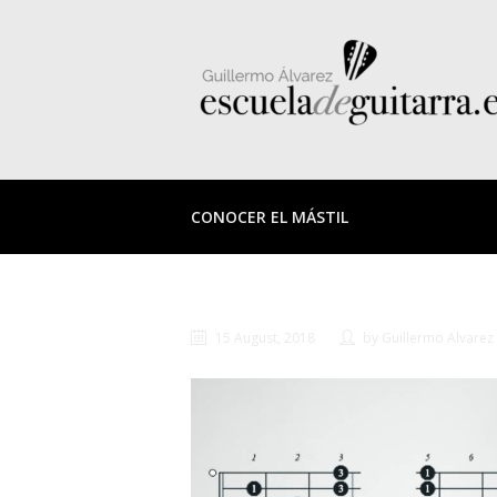
CONOCER EL MÁSTIL
15 August, 2018
by
Guillermo Alvarez