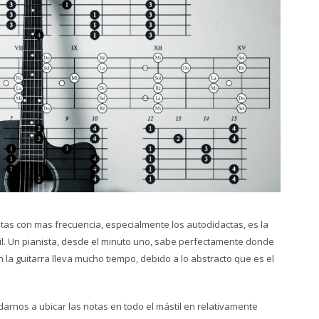
stas con mas frecuencia, especialmente los autodidactas, es la
til. Un pianista, desde el minuto uno, sabe perfectamente donde
n la guitarra lleva mucho tiempo, debido a lo abstracto que es el
arnos a ubicar las notas en todo el mástil en relativamente