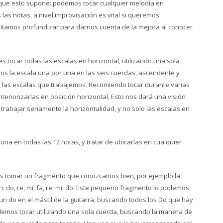
 que esto supone: podemos tocar cualquier melodía en
 las notas, a nivel improvisación es vital si queremos
sitamos profundizar para darnos cuenta de la mejora al conocer
s tocar todas las escalas en horizontal, utilizando una sola
mos la escala una por una en las seis cuerdas, ascendente y
 las escalas que trabajemos. Recomiendo tocar durante varias
riorizarlas en posición horizontal. Esto nos dará una visión
trabajar seriamente la horizontalidad, y no solo las escalas en
una en todas las 12 notas, y tratar de ubicarlas en cualquier
s tomar un fragmento que conozcamos bien, por ejemplo la
: do, re, mi, fa, re, mi, do. Este pequeño fragmento lo podemos
un do en el mástil de la guitarra, buscando todos los Do que hay
demos tocar utilizando una sola cuerda, buscando la manera de