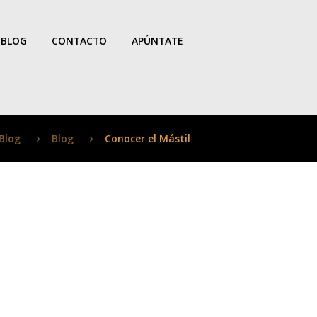
BLOG
CONTACTO
APÚNTATE
Blog
Blog
Conocer el Mástil