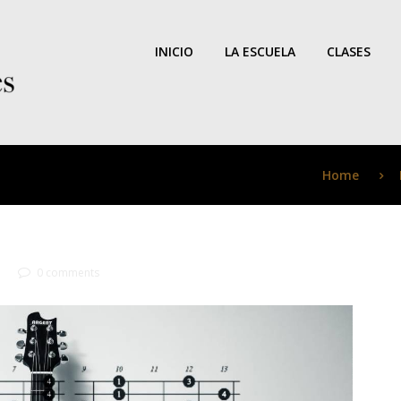
INICIO
LA ESCUELA
CLASES
Home
0 comments