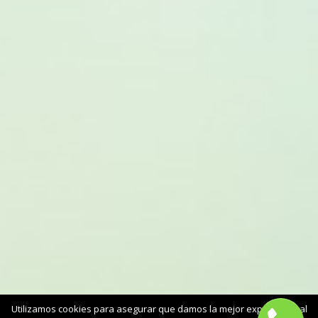
Utilizamos cookies para asegurar que damos la mejor experiencia al