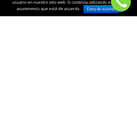
usuario en nuestro sitio web. Si continúa utilizando este sitio
asumiremos que está de acuerdo.
Estoy de acuerdo
Clases de
Guitarra en
Inglés para