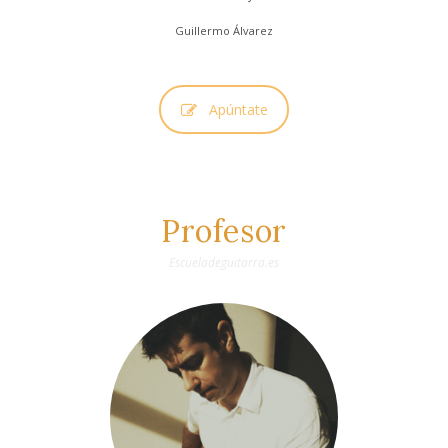
Guillermo Álvarez
Apúntate
Profesor
Escueladeguitarra.es