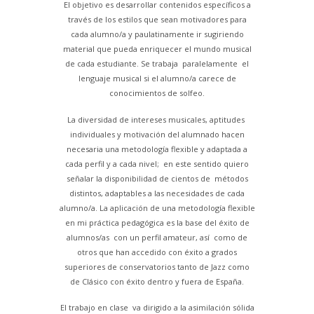
El objetivo es desarrollar contenidos específicos a
través de los estilos que sean motivadores para
cada alumno/a y paulatinamente ir sugiriendo
material que pueda enriquecer el mundo musical
de cada estudiante. Se trabaja paralelamente el
lenguaje musical si el alumno/a carece de
conocimientos de solfeo.
La diversidad de intereses musicales, aptitudes
individuales y motivación del alumnado hacen
necesaria una metodología flexible y adaptada a
cada perfil y a cada nivel; en este sentido quiero
señalar la disponibilidad de cientos de métodos
distintos, adaptables a las necesidades de cada
alumno/a. La aplicación de una metodología flexible
en mi práctica pedagógica es la base del éxito de
alumnos/as con un perfil amateur, así como de
otros que han accedido con éxito a grados
superiores de conservatorios tanto de Jazz como
de Clásico con éxito dentro y fuera de España.
El trabajo en clase va dirigido a la asimilación sólida