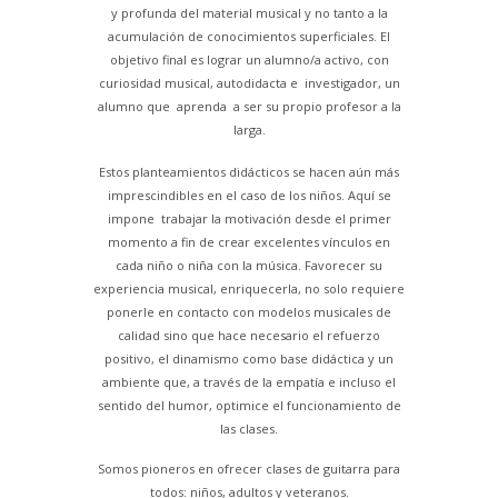
y profunda del material musical y no tanto a la
acumulación de conocimientos superficiales. El
objetivo final es lograr un alumno/a activo, con
curiosidad musical, autodidacta e investigador, un
alumno que aprenda a ser su propio profesor a la
larga.
Estos planteamientos didácticos se hacen aún más
imprescindibles en el caso de los niños. Aquí se
impone trabajar la motivación desde el primer
momento a fin de crear excelentes vínculos en
cada niño o niña con la música. Favorecer su
experiencia musical, enriquecerla, no solo requiere
ponerle en contacto con modelos musicales de
calidad sino que hace necesario el refuerzo
positivo, el dinamismo como base didáctica y un
ambiente que, a través de la empatía e incluso el
sentido del humor, optimice el funcionamiento de
las clases.
Somos pioneros en ofrecer clases de guitarra para
todos: niños, adultos y veteranos.