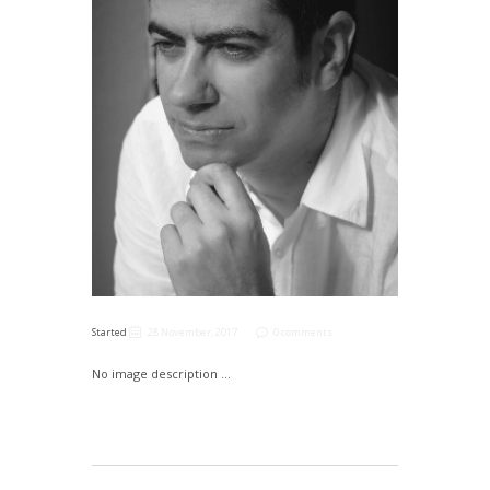
Started
28 November, 2017
0 comments
No image description ...