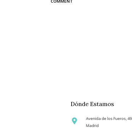
Dónde Estamos
Avenida de los Fueros, 49
Madrid