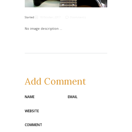
Started
18 October, 2017
0 comments
No image description ...
Add Comment