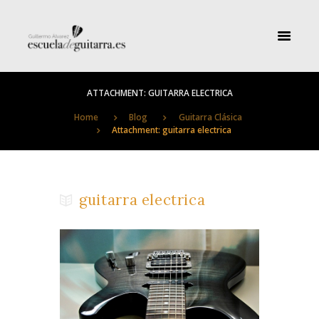
ATTACHMENT: GUITARRA ELECTRICA
Home
Blog
Guitarra Clásica
Attachment: guitarra electrica
guitarra electrica