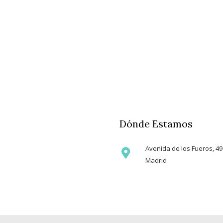
Dónde Estamos
Avenida de los Fueros, 49
Madrid