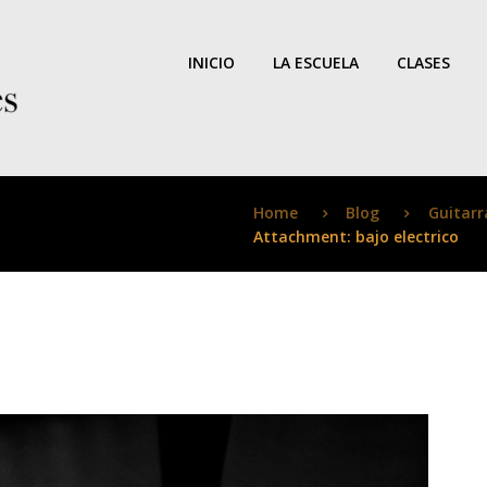
INICIO
LA ESCUELA
CLASES
Home
Blog
Guitarr
Attachment: bajo electrico