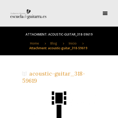
ATTACHMENT: ACOUSTIC-GUITAR_318-59619
Home
Blog
Inicio
Attachment: acoustic-guitar_318-59619
acoustic-guitar_318-
59619