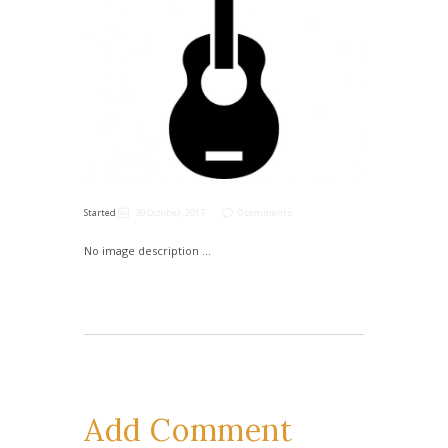
Started
30 October, 2017
0 comments
No image description ...
Add Comment