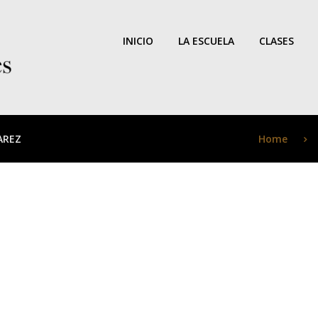
INICIO
LA ESCUELA
CLASES
Home
AREZ