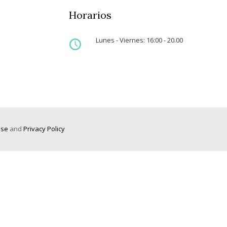
Horarios
Lunes - Viernes: 16:00 - 20.00
Use
and
Privacy Policy