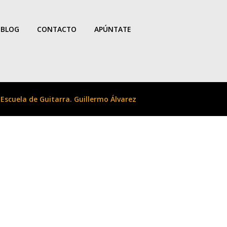
BLOG
CONTACTO
APÚNTATE
Escuela de Guitarra. Guillermo Álvarez